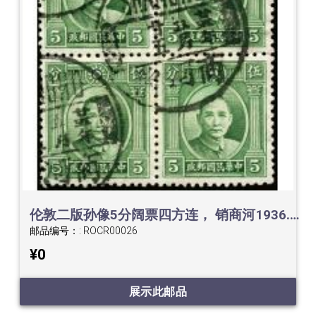
伦敦二版孙像5分阔票四方连， 销商河1936.5.25中英文日戳
邮品编号：:
ROCR00026
¥0
展示此邮品