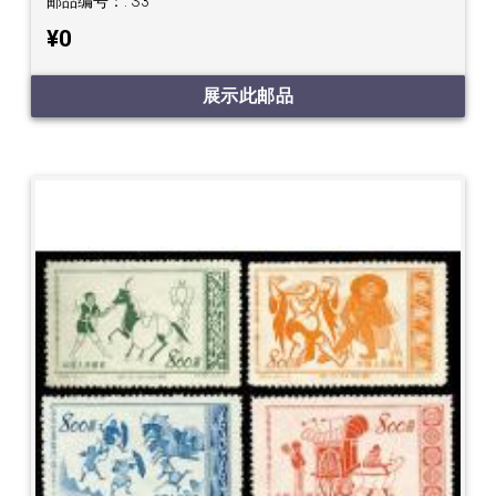
邮品编号：:
S3
¥0
展示此邮品