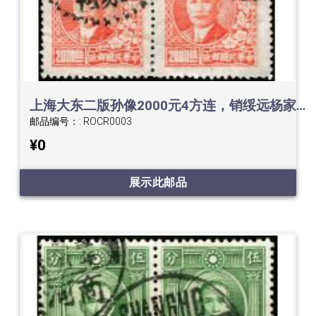
上海大东二版孙像2000元4方连，销绥远杨家河1948点线戳
邮品编号：:
ROCR0003
¥0
展示此邮品