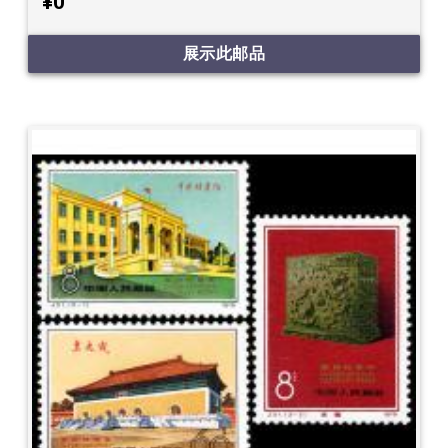
¥0
展示此邮品