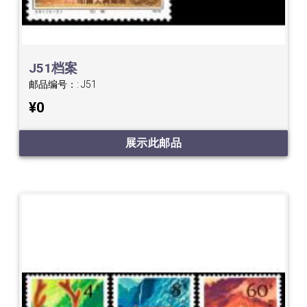
J51档案
邮品编号：:
J51
¥0
展示此邮品