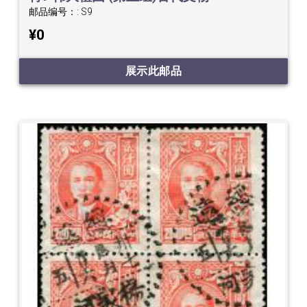
邮品编号：:
S9
¥0
展示此邮品