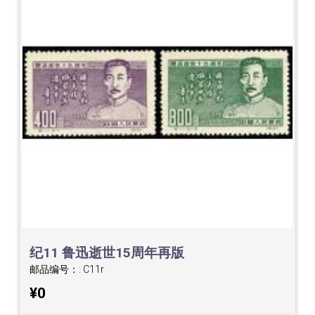
纪11 鲁迅逝世15周年再版
邮品编号：:
C11r
¥0