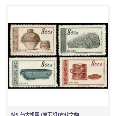
特9 伟大祖国 (第五组)古代文物