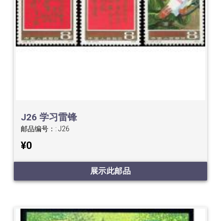
J26 学习雷锋
邮品编号：:
J26
¥0
展示此邮品