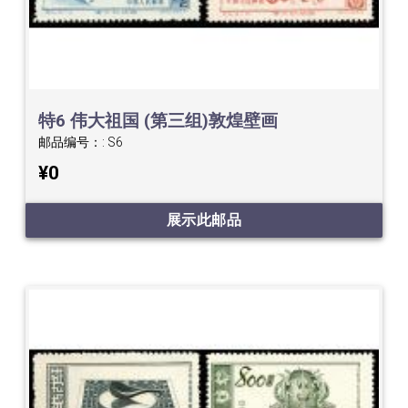
特6 伟大祖国 (第三组)敦煌壁画
邮品编号：:
S6
¥0
展示此邮品