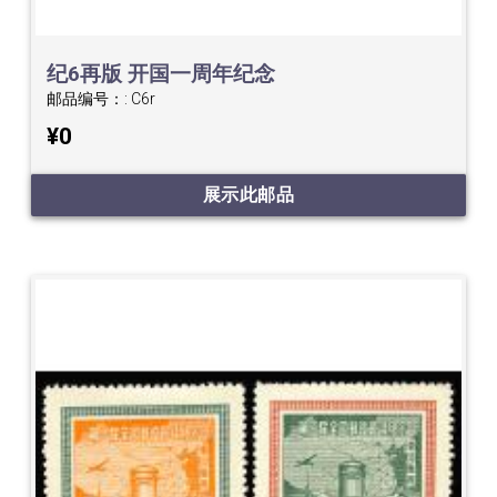
纪6再版 开国一周年纪念
邮品编号：:
C6r
¥0
展示此邮品