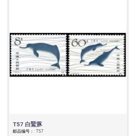
T57 白鱀豚
邮品编号：:
T57