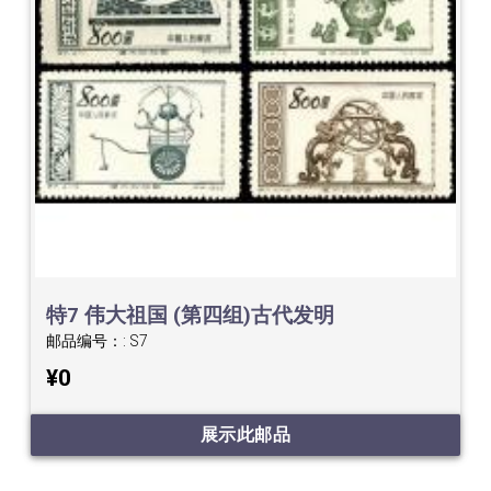
特7 伟大祖国 (第四组)古代发明
邮品编号：:
S7
¥0
展示此邮品