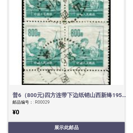
普6（800元)四方连带下边纸销山西新绛1953.6.2点线戳
邮品编号：:
R00029
¥0
展示此邮品