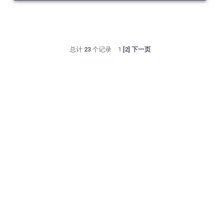
总计
23
个记录
1
[2]
下一页