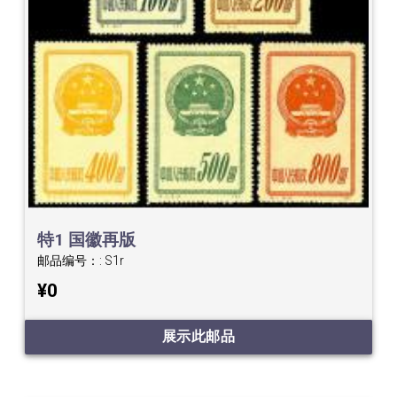
特1 国徽再版
邮品编号：:
S1r
¥0
展示此邮品