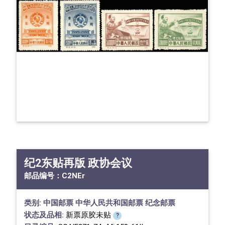
纪2东贴再版 政协会议
邮品编号：
C2NEr
类别:
中国邮票
中华人民共和国邮票
纪念邮票
状态及品相:
新票原胶未贴
?