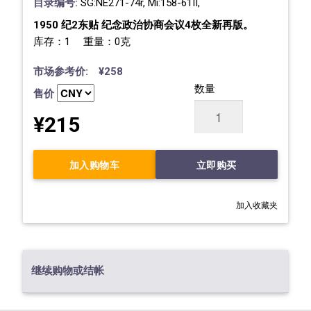
目录编号:
SG:NE271-74r, Mi:158-61II,
1950 纪2东贴 纪念政治协商会议4枚全新再版。
库存：1 重量：0克
市场参考价: ¥258
数量
售价
¥215
加入购物车
立即购买
加入收藏夹
继续购物或结帐