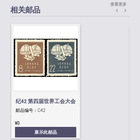
查看更多
相关邮品
纪42 第四届世界工会大会
纪
邮品编号：
C42
邮
¥0
¥0
展示此邮品