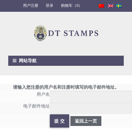
用户注册
登录
购物车（0）
Skip to navigation
Skip to content
网站导航
请输入您注册的用户名和注册时填写的电子邮件地址。
用户名
电子邮件地址