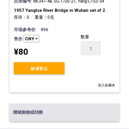
目录编号:
Mi:347-48, SG:1720-21, Yang:C153-54
1957 Yangtse River Bridge in Wuhan set of 2.
库存：0 重量：0克
市场参考价: ¥96
数量
售价
¥80
缺省登记
加入收藏夹
继续购物或结帐