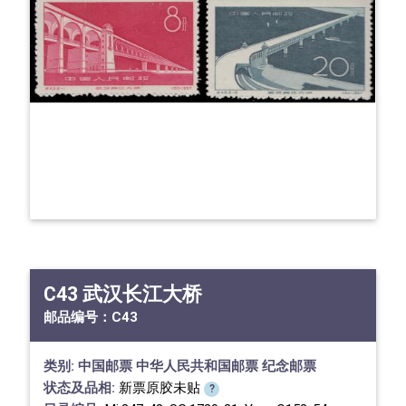
C43 武汉长江大桥
邮品编号：
C43
类别:
中国邮票
中华人民共和国邮票
纪念邮票
状态及品相:
新票原胶未贴
?