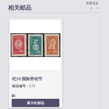
查看更多
相关邮品
纪15 国际劳动节
纪
邮品编号：
C15
邮
¥0
¥0
展示此邮品