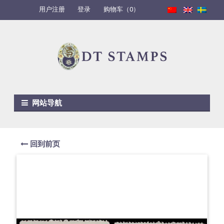
用户注册
登录
购物车（0）
Skip to navigation
Skip to content
网站导航
回到前页