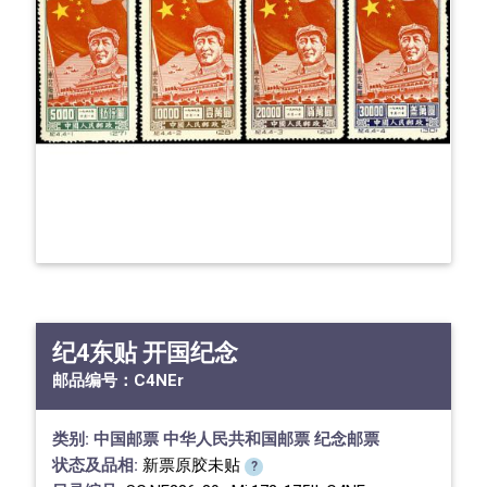
纪4东贴 开国纪念
邮品编号：
C4NEr
类别:
中国邮票
中华人民共和国邮票
纪念邮票
状态及品相:
新票原胶未贴
?